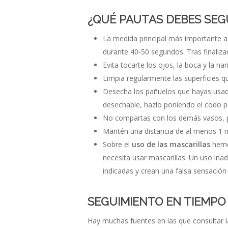
¿QUÉ PAUTAS DEBES SEG
La medida principal más importante a
durante 40-50 segundos. Tras finalizar
Evita tocarte los ojos, la boca y la n
Limpia regularmente las superficies q
Desecha los pañuelos que hayas usado 
desechable, hazlo poniendo el codo p
No compartas con los demás vasos, pla
Mantén una distancia de al menos 1 
Sobre el
uso de las mascarillas
hemos
necesita usar mascarillas. Un uso ina
indicadas y crean una falsa sensació
SEGUIMIENTO EN TIEMPO 
Hay muchas fuentes en las que consultar 