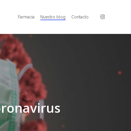
instagram
Farmacia
Nuestro blog
Contacto
oronavirus