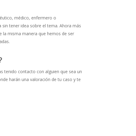
éutico, médico, enfermero o
a sin tener idea sobre el tema. Ahora más
s. De la misma manera que hemos de ser
adas.
?
 tenido contacto con alguien que sea un
nde harán una valoración de tu caso y te