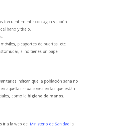
os frecuentemente con agua y jabón
el baño y tíralo.
s.
móviles, picaportes de puertas, etc.
stornudar, si no tienes un papel
nitarias indican que la población sana no
en aquellas situaciones en las que están
ciales, como la
higiene de manos
.
 ir a la web del
Ministerio de Sanidad
la