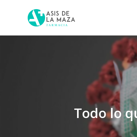
Skip
to
main
content
Todo lo q