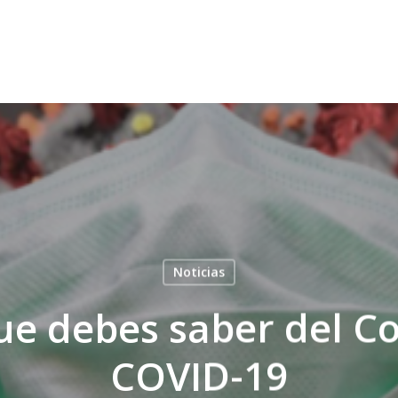
Noticias
ue debes saber del C
COVID-19